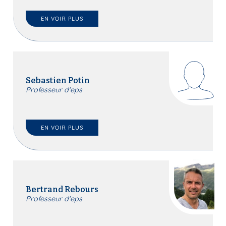
EN VOIR PLUS
Sebastien Potin
Professeur d'eps
EN VOIR PLUS
Bertrand Rebours
Professeur d'eps