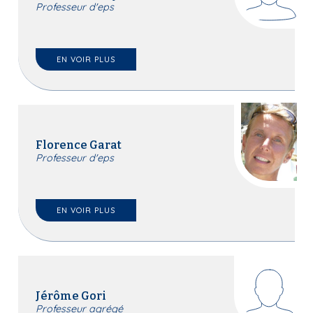
Professeur d'eps
EN VOIR PLUS
Florence Garat
Professeur d'eps
EN VOIR PLUS
Jérôme Gori
Professeur agrégé