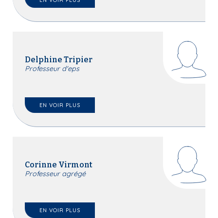
EN VOIR PLUS
Delphine Tripier
Professeur d'eps
EN VOIR PLUS
Corinne Virmont
Professeur agrégé
EN VOIR PLUS